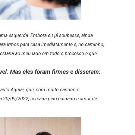
 mama esquerda. Embora eu já soubesse, ainda
ara irmos para casa imediatamente e, no caminho,
 estaria ao meu lado em todo o processo e que
ável. Mas eles foram firmes e disseram:
Paulo Aguiar, que, com muito carinho e
ia 20/09/2022, cercada pelo cuidado e amor de