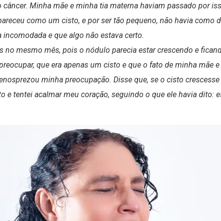
o câncer. Minha mãe e minha tia materna haviam passado por iss
 apareceu como um cisto, e por ser tão pequeno, não havia como d
a incomodada e que algo não estava certo.
 no mesmo mês, pois o nódulo parecia estar crescendo e ficando
preocupar, que era apenas um cisto e que o fato de minha mãe e 
enosprezou minha preocupação. Disse que, se o cisto crescesse 
to e tentei acalmar meu coração, seguindo o que ele havia dito: 