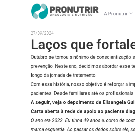
A Pronutrir
27/09/2024
Laços que forta
Outubro se tornou sinônimo de conscientização s
prevenção. Neste ano, decidimos abordar esse te
longo da jornada de tratamento.
Com essa história, nosso objetivo é reforçar a 
pacientes. Desde familiares até os profissionais
A seguir, veja o depoimento de Elisangela Gu
Carta aberta à rede de apoio ao paciente di
O ano era 2022. Eu tinha 49 anos e, como de co
mama esquerda. Ao passar os dedos sobre ele, sen