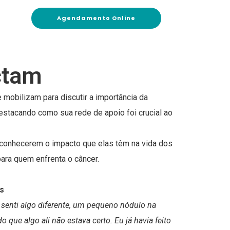
Agendamento Online
ctam
mobilizam para discutir a importância da
estacando como sua rede de apoio foi crucial ao
reconhecerem o impacto que elas têm na vida dos
ara quem enfrenta o câncer.
s
senti algo diferente, um pequeno nódulo na
ue algo ali não estava certo. Eu já havia feito