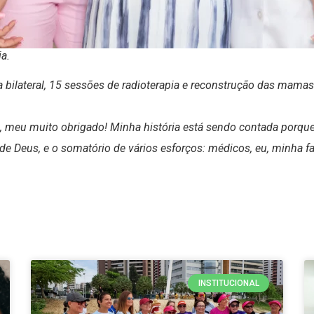
ia
.
a bilateral, 15 sessões de radioterapia e reconstrução das mama
, meu muito obrigado! Minha história está sendo contada porque
de Deus, e o somatório de vários esforços: médicos, eu, minha fa
INSTITUCIONAL