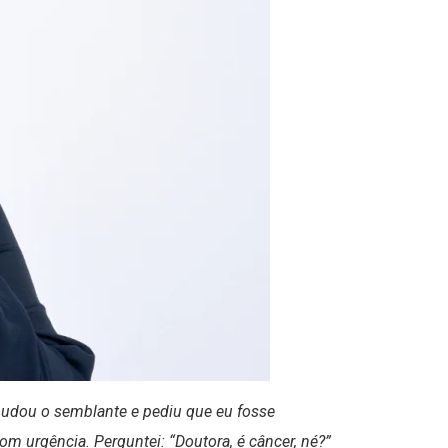
mudou o semblante e pediu que eu fosse
 urgência. Perguntei: “Doutora, é câncer, né?”