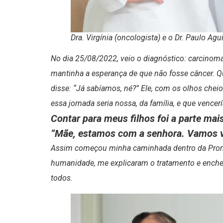
Dra. Virgínia (oncologista) e o Dr. Paulo Agu
No dia 25/08/2022, veio o diagnóstico: carcinoma
mantinha a esperança de que não fosse câncer. Q
disse: “Já sabíamos, né?” Ele, com os olhos chei
essa jornada seria nossa, da família, e que vence
Contar para meus filhos foi a parte mai
“Mãe, estamos com a senhora. Vamos v
Assim começou minha caminhada dentro da Pronutri
humanidade, me explicaram o tratamento e encher
todos.