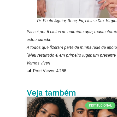
Dr. Paulo Aguiar, Rose, Eu, Lícia e Dra. Virgin
Passei por 6 ciclos de quimioterapia, mastectomi
estou curada.
A todos que fizeram parte da minha rede de apoio
“Meu resultado é, em primeiro lugar, um presente 
Vamos viver!
Post Views:
4.288
Veja também
INSTITUCIONAL