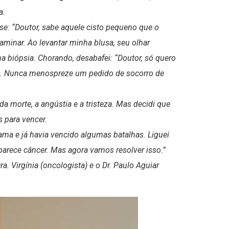
a.
sse: “Doutor, sabe aquele cisto pequeno que o
aminar. Ao levantar minha blusa, seu olhar
a biópsia. Chorando, desabafei: “Doutor, só quero
ra. Nunca menospreze um pedido de socorro de
da morte, a angústia e a tristeza. Mas decidi que
s para vencer.
ama e já havia vencido algumas batalhas. Liguei
parece câncer. Mas agora vamos resolver isso.”
. Virgínia (oncologista) e o Dr. Paulo Aguiar