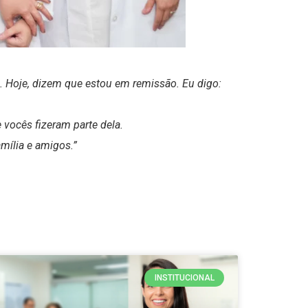
s. Hoje, dizem que estou em remissão. Eu digo:
 vocês fizeram parte dela.
mília e amigos.”
INSTITUCIONAL