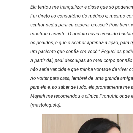
Ela tentou me tranquilizar e disse que só podería
Fui direto ao consultório do médico e, mesmo com 
senhor pediu para eu esperar crescer? Pois bem, v
mostrou espanto. O nódulo havia crescido bastant
os pedidos, e que o senhor aprenda a lição, par
um paciente que confia em você.” Peguei os pedid
A partir daí, pedi desculpas ao meu corpo por não 
não seria vencida e que minha vontade de viver co
Ao voltar para casa, lembrei de uma grande amiga
para ela e, ao saber de tudo, ela prontamente me
Mayerli me recomendou a clínica Pronutrir, onde e
(mastologista).