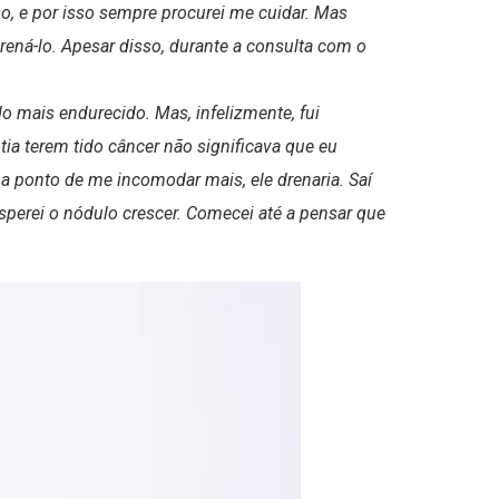
o, e por isso sempre procurei me cuidar. Mas
rená-lo. Apesar disso, durante a consulta com o
 mais endurecido. Mas, infelizmente, fui
tia terem tido câncer não significava que eu
a ponto de me incomodar mais, ele drenaria. Saí
esperei o nódulo crescer. Comecei até a pensar que