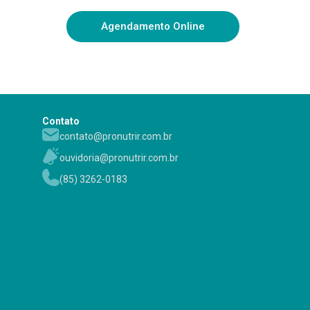
Agendamento Online
Contato
contato@pronutrir.com.br
ouvidoria@pronutrir.com.br
(85) 3262-0183