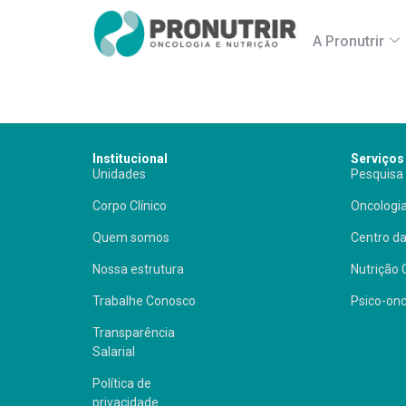
Sobral Oncologia
A Pronutrir
Institucional
Serviços
Unidades
Pesquisa 
Corpo Clínico
Oncologia
Quem somos
Centro da
Nossa estrutura
Nutrição 
Trabalhe Conosco
Psico-onc
Transparência
Salarial
Política de
privacidade