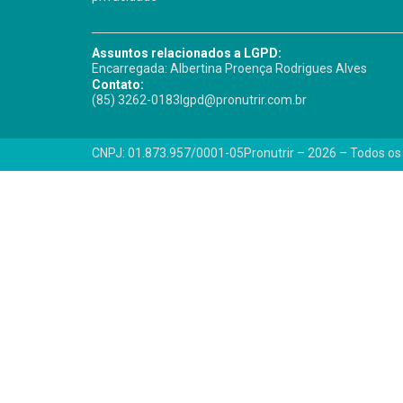
Assuntos relacionados a LGPD:
Encarregada: Albertina Proença Rodrigues Alves
Contato:
(85) 3262-0183
lgpd@pronutrir.com.br
CNPJ: 01.873.957/0001-05
Pronutrir – 2026 – Todos os