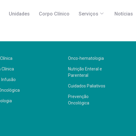
Unidades
Corpo Clínico
Serviços
Notícias
Clínica
Onco-hematologia
 Clínica
Nutrição Enteral e
Parenteral
 Infusão
Cuidados Paliativos
Oncológica
Prevenção
ologia
Oncológica