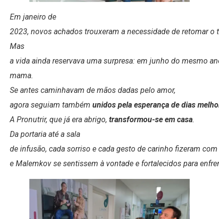
Em janeiro de
2023, novos achados trouxeram a necessidade de retomar o 
Mas
a vida ainda reservava uma surpresa: em junho do mesmo ano
mama.
Se antes caminhavam de mãos dadas pelo amor,
agora seguiam também
unidos pela esperança de dias melho
A Pronutrir, que já era abrigo,
transformou-se em casa
.
Da portaria até a sala
de infusão, cada sorriso e cada gesto de carinho fizeram com
e Malemkov se sentissem à vontade e fortalecidos para enfre