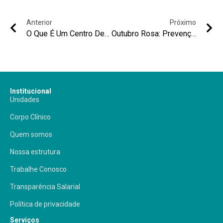
Anterior
Próximo
O Que É Um Centro De Infusão?
Outubro Rosa: Prevenção E Conscientização Para A Saúde Da Mulher
Institucional
Unidades
Corpo Clínico
Quem somos
Nossa estrutura
Trabalhe Conosco
Transparência Salarial
Política de privacidade
Serviços