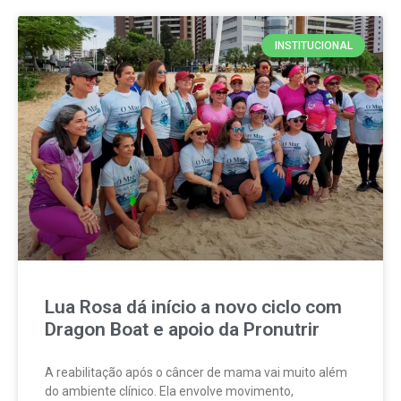
INSTITUCIONAL
Lua Rosa dá início a novo ciclo com
Dragon Boat e apoio da Pronutrir
A reabilitação após o câncer de mama vai muito além
do ambiente clínico. Ela envolve movimento,