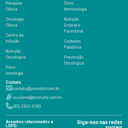
Pesquisa
Onco-
Clínica
hematologia
Oncologia
Nutrição
Clínica
Enteral e
Parenteral
Centro da
Infusão
Cuidados
Paliativos
Nutrição
Oncológica
Prevenção
Oncológica
Psico-
oncologia
Contato
contato@pronutrir.com.br
ouvidoria@pronutrir.com.br
(85) 2362-0183
Siga-nos nas redes
Assuntos relacionados a
LGPD:
sociais