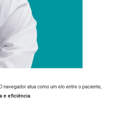
 O navegador atua como um elo entre o paciente,
a e eficiência
.