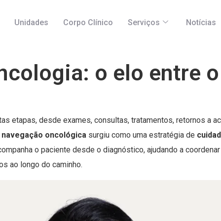
Unidades
Corpo Clínico
Serviços
Notícias
ologia: o elo entre o
tas etapas, desde exames, consultas, tratamentos, retornos a a
a
navegação oncológica
surgiu como uma estratégia de
cuidad
companha o paciente desde o diagnóstico, ajudando a coordenar
ios ao longo do caminho.