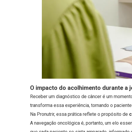
O impacto do acolhimento durante a 
Receber um diagnóstico de câncer é um momento d
transforma essa experiência, tornando o pacient
Na Pronutrir, essa prática reflete o propósito de
c
A navegação oncológica é, portanto, um elo essen
que cada paciente se sinta amparado, informado 