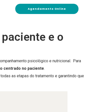
Agendamento Online
 paciente e o
companhamento psicológico e nutricional. Para
o centrado no paciente
.
 todas as etapas do tratamento e garantindo que