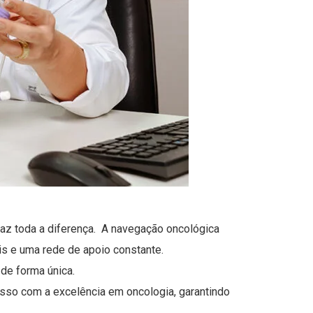
faz toda a diferença. A navegação oncológica
is e uma rede de apoio constante.
de forma única.
misso com a excelência em oncologia, garantindo