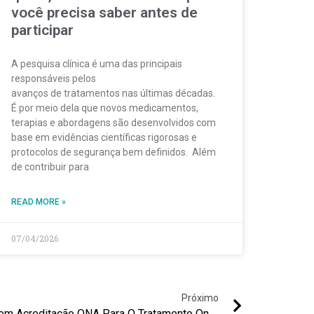
você precisa saber antes de
participar
A pesquisa clínica é uma das principais
responsáveis pelos
avanços de tratamentos nas últimas décadas.
É por meio dela que novos medicamentos,
terapias e abordagens são desenvolvidos com
base em evidências científicas rigorosas e
protocolos de segurança bem definidos. Além
de contribuir para
READ MORE »
07/04/2026
Próximo
Por Que Escolher Uma Clínica Com Acreditação ONA Para O Tratamento Oncológico