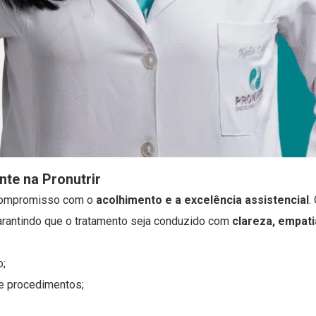
te na Pronutrir
o compromisso com o
acolhimento e a excelência assistencial
.
 garantindo que o tratamento seja conduzido com
clareza, empati
o;
 e procedimentos;