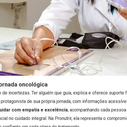
jornada oncológica
e incertezas. Ter alguém que guia, explica e oferece suporte 
e protagonista de sua própria jornada, com informações acessíve
uidar com empatia e excelência
, acompanhando cada pessoa 
cial no cuidado integral. Na Pronutrir, ela representa o compro
e confiante em cada etapa do tratamento.