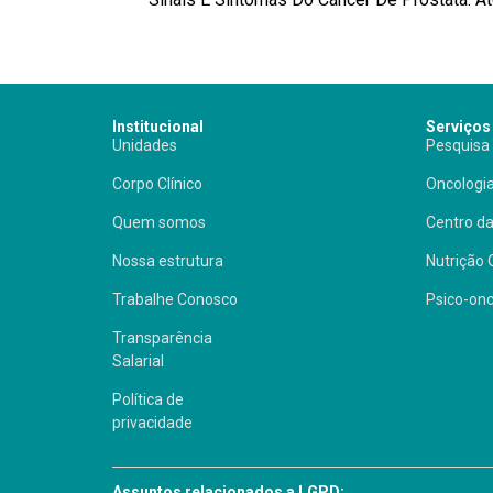
Institucional
Serviços
Unidades
Pesquisa 
Corpo Clínico
Oncologia
Quem somos
Centro da
Nossa estrutura
Nutrição 
Trabalhe Conosco
Psico-onc
Transparência
Salarial
Política de
privacidade
Assuntos relacionados a LGPD: