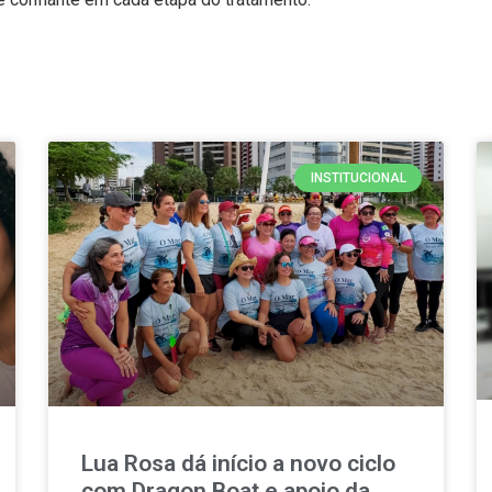
INSTITUCIONAL
Lua Rosa dá início a novo ciclo
com Dragon Boat e apoio da