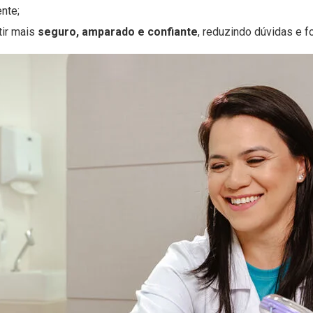
ente;
tir mais
seguro, amparado e confiante
, reduzindo dúvidas e f