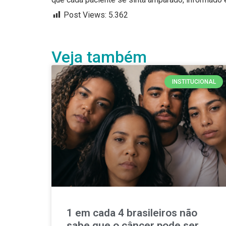
Post Views:
5.362
Veja também
INSTITUCIONAL
1 em cada 4 brasileiros não
sabe que o câncer pode ser