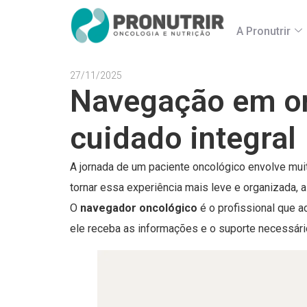
A Pronutrir
27/11/2025
Navegação em onc
cuidado integral
A jornada de um paciente oncológico envolve mui
tornar essa experiência mais leve e organizada, 
O
navegador oncológico
é o profissional que a
ele receba as informações e o suporte necessár