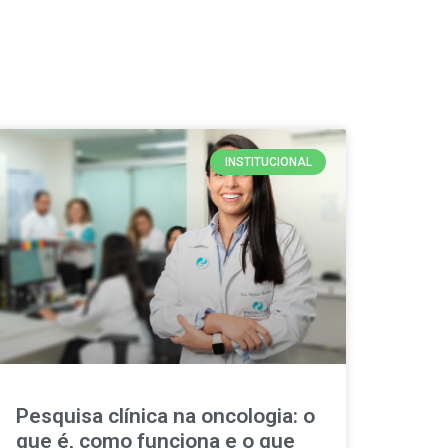
INSTITUCIONAL
Pesquisa clínica na oncologia: o
que é, como funciona e o que